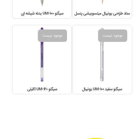
مداد طراحی یونیبال میتسوبیشی پنسل
سیگنو UM-۱۰۰ بدنه شیشه ای
موجود نیست
موجود نیست
سیگنو سفید UM-۱۰۰ یونیبال
سیگنو UM-۱۲۰ اکلیلی