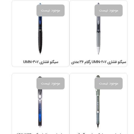
موجود نیست
موجود نیست
سیگنو فشاری UMN-۲۰۷ رگلام ۳۶ عددی
سیگنو فشاری UMN-۳۰۷
موجود نیست
موجود نیست