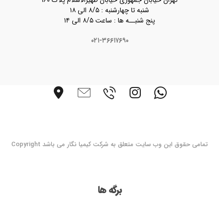
تهران خیابان جمهوری خیابان ظهیرالاسلام پلاک ۱۶۰
شنبه تا چهارشنبه : ۸/۵ الی ۱۸
پنج شنبــه ها : ساعت ۸/۵ الی ۱۴
۰۲۱-۳۶۶۱۷۶۹۰
تمامی حقوق این وب سایت متعلق به شرکت کیمیا نگار می باشد Copyright
برگه ها