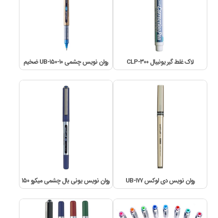
لاک غلط گیر یونیبال CLP-۳۰۰
روان نویس چشمی ۱۰-UB-۱۵۰ ضخیم
روان نویس دی لوکس UB-۱۷۷
روان نویس یونی بال چشمی میکرو ۱۵۰