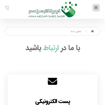
تماس با ما
با ما در
ارتباط
باشید
پست الکترونیکی