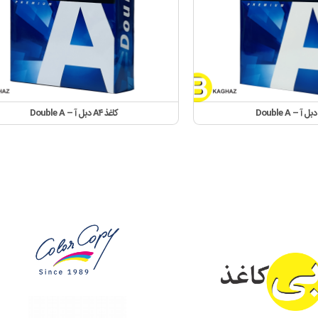
کاغذ A۴ دبل آ – Double A