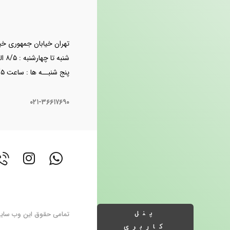
تهران خیابان جمهوری خیابا
شنبه تا چهارشنبه : ۸/۵ الی ۱۸
پنج شنبــه ها : ساعت ۸/۵ الی ۱۴
۰۲۱-۳۶۶۱۷۶۹۰
تمامی حقوق این وب سایت متع
پنل
کاربری