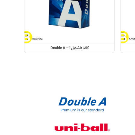
کاغذ A۵ دبل آ – Double A