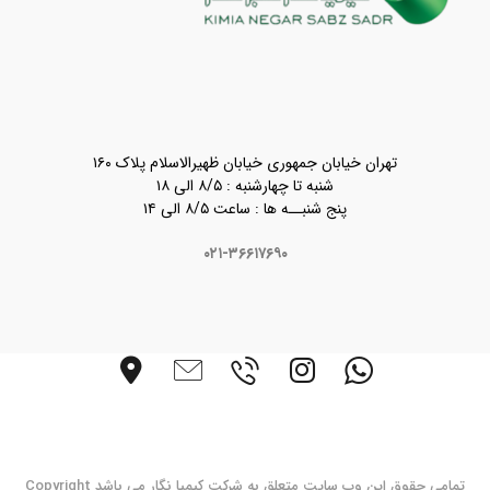
تهران خیابان جمهوری خیابان ظهیرالاسلام پلاک ۱۶۰
شنبه تا چهارشنبه : ۸/۵ الی ۱۸
پنج شنبــه ها : ساعت ۸/۵ الی ۱۴
۰۲۱-۳۶۶۱۷۶۹۰
تمامی حقوق این وب سایت متعلق به شرکت کیمیا نگار می باشد Copyright