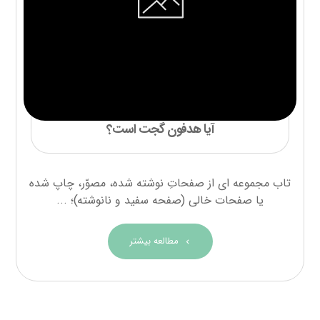
آیا هدفون گجت است؟
تاب مجموعه ای از صفحاتِ نوشته شده، مصوّر، چاپ شده
یا صفحات خالی (صفحه سفید و نانوشته)؛ ...
مطالعه بیشتر