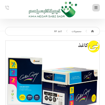
محصولات
کاغذ A۴