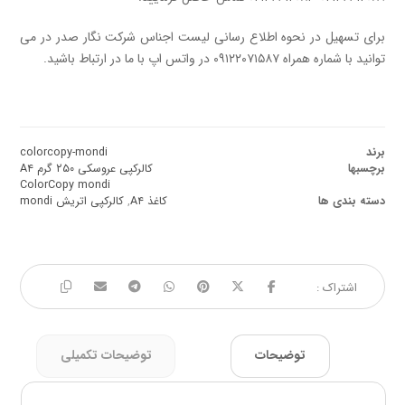
برای تسهیل در نحوه اطلاع رسانی لیست اجناس شرکت نگار صدر در می
توانید با شماره همراه ۰۹۱۲۲۰۷۱۵۸۷ در واتس اپ با ما در ارتباط باشید.
برند
colorcopy-mondi
برچسبها
کالرکپی عروسکی ۲۵۰ گرم A۴
ColorCopy mondi
دسته بندی ها
کاغذ A۴
,
کالرکپی اتریش mondi
توضیحات
توضیحات تکمیلی