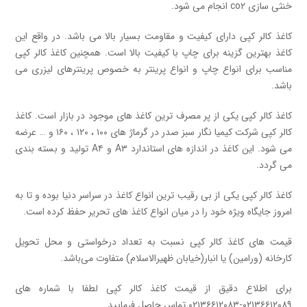
خنثی سازی co۲ انجام می شود.
کاغذ کالر کپی دارای کیفیت و مقاومت بسیار بالا می باشد. در واقع این
کاغذ بهترین گزینه برای چاپ با کیفیت بالا است. همچنین کاغذ کالر کپی
مناسب برای انواع چاپ و انواع پرینتر به خصوص پرینترهای لیزری می
باشد.
کاغذ کالر کپی یکی از پر مصرف ترین کاغذ های موجود در بازار است. کاغذ
کالر کپی شرکت کیمیا نگار سبز صدر در گرماژ های ۱۰۰ ، ۱۲۰ ، ۱۶۰ و … عرضه
می شود. این کاغذ در اندازه های استاندارد A۳ و A۴ تولید و بسته بندی
می گردد.
کاغذ کالر کپی یکی از بی رقیب ترین انواع کاغذ در سراسر دنیا بوده و تا به
امروز جایگاه ویژه خود را در میان انواع کاغذ های تحریر حفظ کرده است.
قیمت های کاغذ کالر کپی نسبت به تعداد درخواستی و محل تحویل
کارخانه (ورامین) یا انبار(خیابان ظهیرالاسلام) متفاوت می‌باشد.
برای اطلاع دقیق از قیمت کاغذ کالر کپی لطفا با شماره های
۰۲۱۳۶۶۱۲۰۸۹-۰۲۱۳۶۶۱۲۰۸۳ تماس حاصل فرمایید.