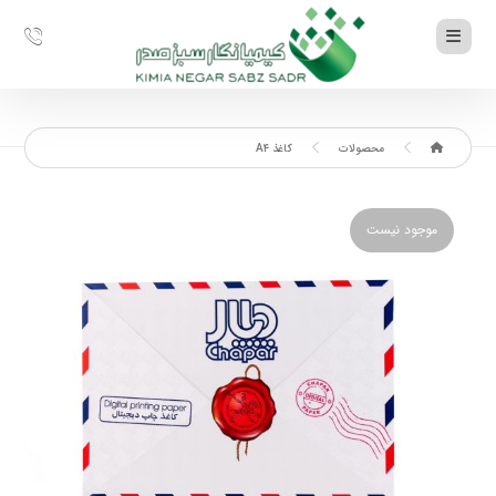
محصولات
کاغذ A۴
موجود نیست