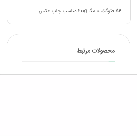
A۴ فتوگلاسه مگا ۲۰۰g مناسب چاپ عکس
محصولات مرتبط