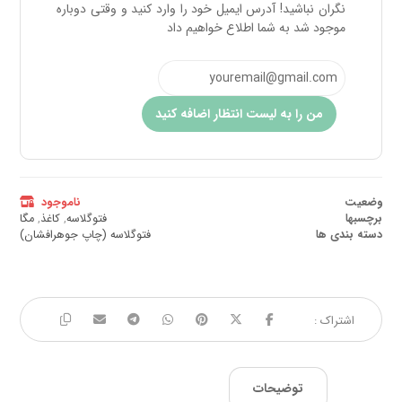
نگران نباشید! آدرس ایمیل خود را وارد کنید و وقتی دوباره
موجود شد به شما اطلاع خواهیم داد
من را به لیست انتظار اضافه کنید
وضعیت
ناموجود
برچسبها
فتوگلاسه
,
کاغذ
,
مگا
دسته بندی ها
فتوگلاسه (چاپ جوهرافشان)
توضیحات