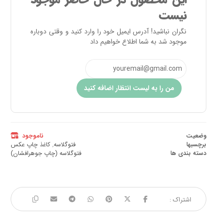
این محصول در حال حاضر موجود
نیست
نگران نباشید! آدرس ایمیل خود را وارد کنید و وقتی دوباره
موجود شد به شما اطلاع خواهیم داد
من را به لیست انتظار اضافه کنید
وضعیت
ناموجود
برچسبها
فتوگلاسه
,
کاغذ چاپ عکس
دسته بندی ها
فتوگلاسه (چاپ جوهرافشان)