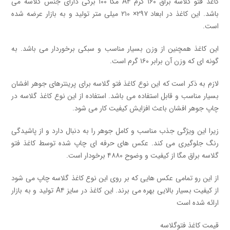
کاغذ فتو گلاسه براق ۱۶۰ گرم A۴ مگا ۱۰۰ برگی دارای جنس گلاسه می
باشد. این کاغذ در ابعاد ۲۹۷× ۲۱۰ میلی متر تولید و به بازار عرضه شده
است.
این کاغذ همچنین از وزن بسیار مناسب و سبکی برخوردار می باشد. به
گونه ای که وزن آن برابر ۱۶۰ گرم است.
لازم به ذکر است که این نوع کاغذ فتو گلاسه برای پرینترهای جوهر افشان
بسیار مناسب و قابل استفاده می باشد. استفاده از این نوع کاغذ گلاسه در
چاپ جوهر افشان باعث افزایش کیفیت کار می شود.
زیرا این ویژگی جذب مناسب و کامل جوهر را به دنبال دارد و از پاشیدگی
رنگ جلوگیری می کند. عکس های حرفه ای چاپ شده توسط کاغذ فتو
گلاسه براق مگا از کیفیت و وضوح ۴۸۸۰ برخودار است.
از این رو تمامی عکس هایی که بر روی این نوع کاغذ گلاسه چاپ می شود
از کیفیت بسیار بالایی بهره می برند. این کاغذ در سایز A۴ تولید و به بازار
ارائه شده است
قیمت کاغذ فتوگلاسه