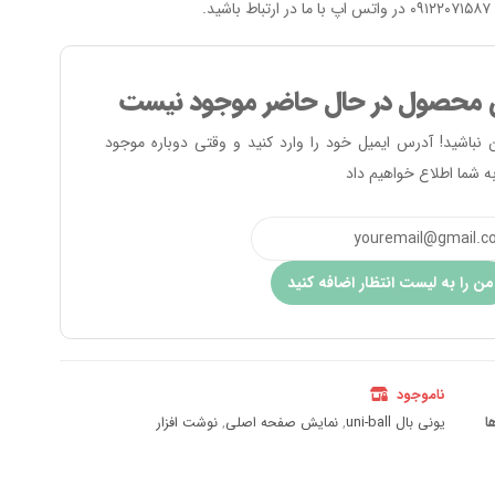
ید.
 محصول در حال حاضر موجود نیست
ن نباشید! آدرس ایمیل خود را وارد کنید و وقتی دوباره موجود
ه شما اطلاع خواهیم داد
من را به لیست انتظار اضافه کنید
ناموجود
ا
یونی بال uni-ball
,
نمایش صفحه اصلی
,
نوشت افزار