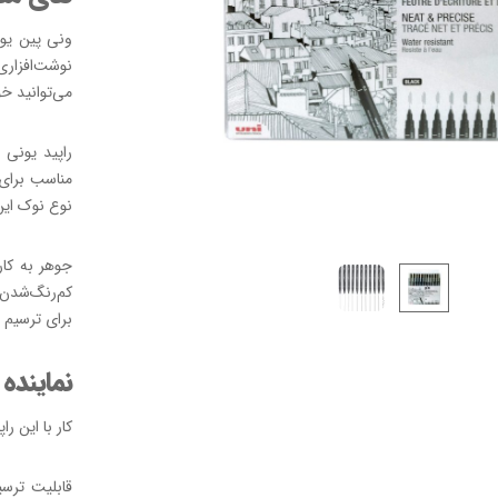
نوشت‌افزاری
می‌توانید خ
مناسب برای
نوع نوک این راپید ۰.۲ میلی‌متر بوده 
جوهر به کار
کم‌رنگ‌شدن 
برای ترسیم 
نماینده 
کار با این ر