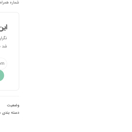
شماره همراه ۰۹۱۲۲۰۷۱۵۸۷ در واتس اپ با ما در ارتباط باش
این
نگرا
شد ب
وضعیت
دسته بندی ه