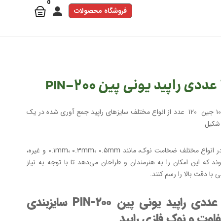
فروشگاه محصولات
رگلام شامل ۱۰ جین ۱۲۰ عدد از انواع مختلف سایزهای راپید جمع آوری شده در یک
 شکیل
این قلم ها در انواع مختلف ضخامت نوک، مانند ۰.۱mm، ۰.۳mm، ۰.۵mm و غیره،
د که این امکان را به هنرمندان و طراحان می‌دهد تا با توجه به نیاز
با دقت بالا را رسم کنند.
پک ۱۲ عددی راپید یونی پین PIN-۲۰۰ سایزبندی
اوت و نوک فلزی راپید