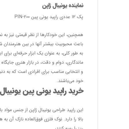
نماینده یونیبال ژاپن
پک ۱۲ عددی راپید یونی پین PIN-۲۰۰
همچنین، این خودکارها از نظر قیمتی نیز به
باعث محبوبیت بیشتر آنها در بین هنرمندان 
به طور کلی، به عنوان یک ابزار حرفه‌ای برای ا
ماندگاری، دوام و دقت، در بازار هنری جایگاه 
و انتخابی مناسب برای افرادی است که به دن
خود می‌باشند.
خرید راپید یونی پین یونیبال ژاپن UNIPIN از ما در 
این راپید طراحی یونیبال ژاپن از جنس مواد 
بالا را دارد. نوک فلزی فوق‌العاده نازک آن 
ریز را رسم کنند،