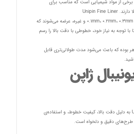
 برخی از مواد شیمیایی است که مناسب برای
Unipin Fin
این قلم در انواع مختلف ضخامت نوک، مانند ۰.۱mm، ۰.۲mm، ۰.۳mm و غیره، عرضه می‌شوند که
 با توجه به نیاز خود، خطوطی با دقت بالا را رسم
Uni دارای مخزن جوهر بوده که باعث می‌شود مدت طولانی‌تری قابل
اشید.
ونیبال ژاپن
از دید هنرمندان و طراحان، Unipin Fine Liner به دلیل دقت بالا، کیفیت خطوط، و استفاده‌ی
د طرح‌های دقیق و دلخواه است.