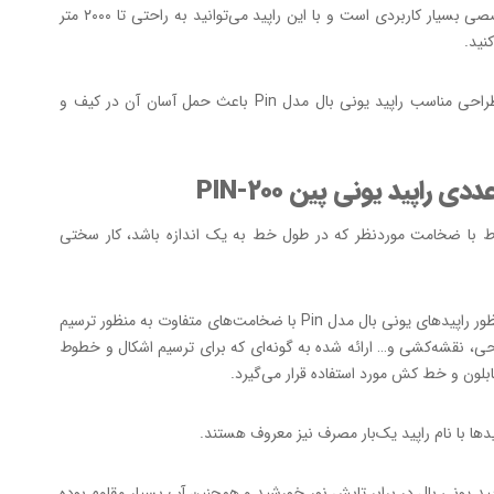
خطوط تخصصی بسیار کاربردی است و با این راپید می‌توانید به راحتی تا ۲۰۰۰ متر
نید.
وزن کم و طراحی مناسب راپید یونی بال مدل Pin باعث حمل آسان آن در کیف و
 با ضخامت موردنظر که در طول خط به یک اندازه باشد، کار سختی
ور راپیدهای یونی بال مدل
Pin
با ضخامت‌های متفاوت به منظور ترسیم
ی، نقشه‌کشی و… ارائه شده
به گونه‌ای که برای ترسیم اشکال و خطوط
بلون و خط کش مورد استفاده قرار می‌گیرد.
پیدها با نام راپید یک‌بار مصرف نیز معروف هستند.
پید یونی بال در برابر تابش نور خورشید و همچنین آب بسیار مقاوم بوده